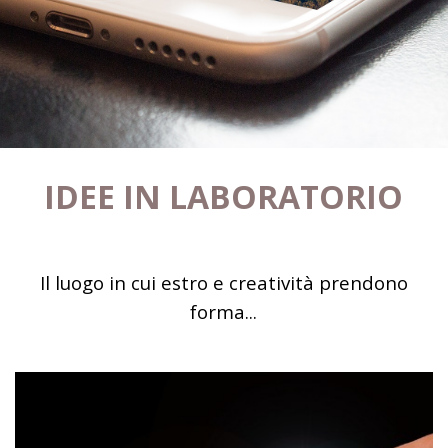
Per essere 
tasche del
IDEE IN LABORATORIO
Il luogo in cui estro e creatività prendono
forma...