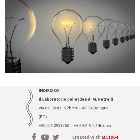
INDIRIZZO
Il Laboratorio delle Idee di M. Petrelli
Via del Cestello 2b/c/d - 40124 Bologna
(BO)
+39 051 0951760 | +39 051 945146 (fax)
info@laboidee.it
Created With
MC1964