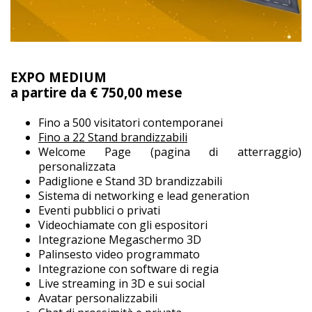
EXPO MEDIUM
a partire da € 750,00 mese
Fino a 500 visitatori contemporanei
Fino a 22 Stand brandizzabili
Welcome Page (pagina di atterraggio)
personalizzata
Padiglione e Stand 3D brandizzabili
Sistema di networking e lead generation
Eventi pubblici o privati
Videochiamate con gli espositori
Integrazione Megaschermo 3D
Palinsesto video programmato
Integrazione con software di regia
Live streaming in 3D e sui social
Avatar personalizzabili